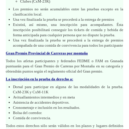
Clubes (CxM-23K)
Los premios no serán acumulables entre las pruebas excepto en la
clasificación local.
Una vez finalizada la prueba se procederá a la entrega de premios
Existirá, así mismo, una inscripción para acompañantes. Ésta
inscripción posibilitará conseguir los tickets de comida y bebida de
forma anticipada para cualquier persona que no dispute la prueba.
Una vez finalizada la prueba se procederá a la entrega de premios
acompañada de una comida de convivencia para todos los participante
Gran Premio Provincial de Carreras por montaña
Todos los atletas participantes y federados FEDME o FAM en Granada
puntuarán para el Gran Premio de Carreras por Montaña en su categoría y
obtendrán puntos según el reglamento oficial del Gran premio.
La inscripción en la prueba da derecho a:
Dorsal para participar en alguna de las modalidades de la prueba.
CxM-23K y CxM-11K
Avituallamientos intermedios y en meta
Asistencia de accidentes deportivos.
Cronometraje e inclusión en los resultados.
Bolsa del corredor.
Comida de convivencia.
Todos estos derechos sólo serán válidos en los plazos y lugares definidos