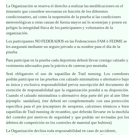
La Organización se reserva el derecho a realizar las modificaciones en el
itinerario que considere necesarias en función de los diferentes
condicionantes, así como la suspensión de la prueba si las condiciones
meteorológicas u otras causas de fuerza mayor así lo aconsejan y ponen en
peligro la integridad física de los participantes y voluntarios de la
organización.
Los participantes NO FEDERADOS en las Federaciones FAM ó FEDME se
les asegurará mediante un seguro privado a su nombre para el día de la
prueba.
Para participar en la prueba cada deportista deberá llevar consigo calzado y
vestimenta adecuados para la práctica de carreras por montaña.
Será obligatorio el uso de zapatillas de Trail running. Los corredores
podrán participar en las pruebas con calzado minimalista o alternativo bajo
su única y exclusiva responsabilidad previa suscripción del documento de
exención de responsabilidad que la organización pondrá a su disposición.
Cuando el calzado minimalista o alternativo deja parte del pie al aire libre
(ejemplo: sandalias), éste deberá ser complementado con una protección
específica para el pie (escarpines de neopreno, calcetines térmicos o bien
zapatillas de Trail-running de recambio, que deberán llevarse en la mochila
del corredor por motivos de seguridad y que podrán ser revisadas por los
árbitros de competición en los controles de material que hubiera).
La Organización declina toda responsabilidad en caso de accidente,