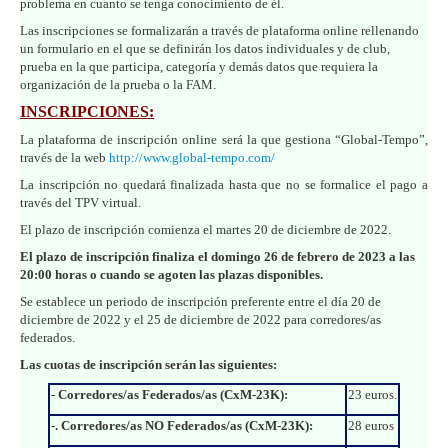
problema en cuanto se tenga conocimiento de él.
Las inscripciones se formalizarán a través de plataforma online rellenando
un formulario en el que se definirán los datos individuales y de club,
prueba en la que participa, categoría y demás datos que requiera la
organización de la prueba o la FAM.
INSCRIPCIONES:
La plataforma de inscripción online será la que gestiona “Global-Tempo”,
través de la web
http://www.global-tempo.com/
La inscripción no quedará finalizada hasta que no se formalice el pago a
través del TPV virtual.
El plazo de inscripción comienza el martes 20 de diciembre de 2022.
El plazo de inscripción finaliza el domingo 26 de febrero de 2023 a las
20:00 horas o cuando se agoten las plazas disponibles.
Se establece un periodo de inscripción preferente entre el día 20 de
diciembre de 2022 y el 25 de diciembre de 2022 para corredores/as
federados.
Las cuotas de inscripción serán las siguientes:
- Corredores/as Federados/as (CxM-23K):
23 euros.
-. Corredores/as NO Federados/as (CxM-23K):
28 euros