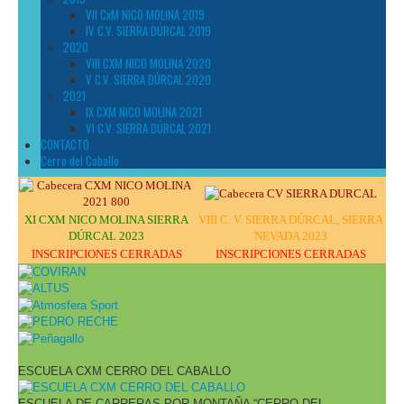
VII CxM NICO MOLINA 2019
IV C.V. SIERRA DÚRCAL 2019
2020
VIII CXM NICO MOLINA 2020
V C.V. SIERRA DÚRCAL 2020
2021
IX CXM NICO MOLINA 2021
VI C.V. SIERRA DÚRCAL 2021
CONTACTO
Cerro del Caballo
XI CXM NICO MOLINA SIERRA
VIII C. V. SIERRA DÚRCAL, SIERRA
DÚRCAL 2023
NEVADA 2023
INSCRIPCIONES CERRADAS
INSCRIPCIONES CERRADAS
ESCUELA CXM CERRO DEL CABALLO
ESCUELA DE CARRERAS POR MONTAÑA “CERRO DEL