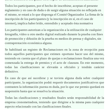
Todos los participantes, por el hecho de inscribirse, aceptan el presente
reglamento y en caso de duda o de surgir alguna situación no reflejada en
el mismo, se estará a lo que disponga el Comité Organizador. La firma de la
inscripción de los participantes (y la inscripción en sí, en el caso de
internet), implica haber leído, entendido y aceptado ésta normativa
Los participantes autorizan a la organización a la utilización de cualquier
fotografía, vídeo u otro medio digital realizado durante la prueba con fines
de promoción y difusión de la prueba en medios de prensa y digitales, sin
contraprestación económica alguna.
Se habilitará un registro de Reclamaciones en la zona de recepción para
todos aquellos participantes que estimen oportuno hacer uso del mismo,
teniendo en cuenta que el plazo de quejas o reclamaciones finaliza una vez
comenzada la entrega de premios y el acto de clausura. En este momento,
todas las clasificaciones se elevarán a oficiales y tendrán carácter
definitivo.
En caso de que así sucediese y se tuviera alguna duda sobre cualquier
participante, la organización podrá requerir documentos justificativos que
contrasten la información puesta en duda, por lo que ese premio quedará en
suspensión hasta que se resuelva la situación.
Todas las clasificaciones y resultados finales serán responsabilidad de la
empresa cronometradora, teniendo que dirigirse a la misma para cualquier
aspecto relacionado con las clasificaciones finales.