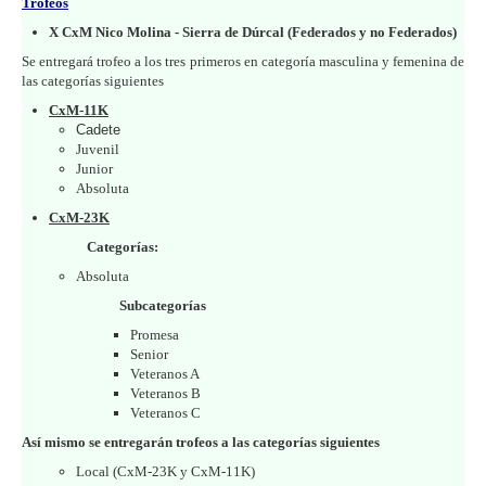
Trofeos
X CxM Nico Molina - Sierra de Dúrcal (Federados y no Federados)
Se entregará trofeo a los tres primeros en categoría masculina y femenina de
las categorías siguientes
CxM-11K
Cadete
Juvenil
Junior
Absoluta
CxM-23K
Categorías:
Absoluta
Subcategorías
Promesa
Senior
Veteranos A
Veteranos B
Veteranos C
Así mismo se entregarán trofeos a las categorías siguientes
Local (CxM-23K y CxM-11K)