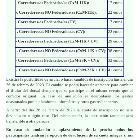
- Corredores/as Federados/as (CxM-11K):
17 euros.
-. Corredores/as NO Federados/as (CxM-11K):
22 euros
- Corredores/as Federados/as (CV):
17 euros.
-. Corredores/as NO Federados/as (CV):
22 euros
- Corredores/as Federados/as (CxM-11K + CV):
29 euros.
-. Corredores/as NO Federados/as (CxM-11K + CV):
38 euros
- Corredores/as Federados/as (CxM-23K + CV):
32 euros.
-. Corredores/as NO Federados/as (CxM-23K + CV):
41 euros
Existirá la posibilidad de anular o hacer cambios de inscripción hasta el día
26 de febrero de 2023. El cambio se podrá hacer únicamente para cambiar
el titular del dorsal siempre que se participe en el mismo evento que el
corredor original. En caso de anulación se descontarán los gastos
ocasionados por la plataforma informática y otros gastos bancarios.
A partir del día 26 de ferero de 2023 la cuota de inscripción no será
devuelta en ningún caso. Del mismo modo, la inscripción tampoco será
transferible a otra persona.
En caso de anulación o aplazamiento de la prueba todos los
participantes tendrán la opción de devolución de su cuota íntegra si así