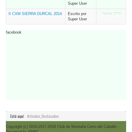
Super User
II CXM SIERRA DURCAL 2014
Escrito por
Visitas: 3772
Super User
facebook
Está aquí:
Articulos_Destacados
Copyright (c) 2016-2017-2018 Club de Montaña Cerro del Caballo -
Designed by FMPC