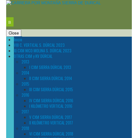
Close
Inicio
VIII C. VERTICAL S. DÚRCAL 2023
XI CXM NICO MOLINA S. DÚRCAL 2023
OTRAS CXM y KV DÚRCAL
2013
I CXM SIERRA DÚRCAL 2013
2014
II CXM SIERRA DÚRCAL 2014
2015
III CXM SIERRA DÚRCAL 2015
2016
IV CXM SIERRA DÚRCAL 2016
I KILÓMETRO VERTICAL 2016
2017
V CXM SIERRA DÚRCAL 2017
II KILÓMETRO VERTICAL 2017
2018
VI CXM SIERRA DÚRCAL 2018