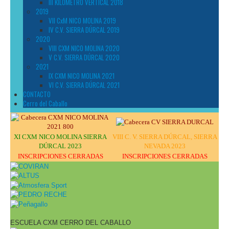
III KILÓMETRO VERTICAL 2018
2019
VII CxM NICO MOLINA 2019
IV C.V. SIERRA DÚRCAL 2019
2020
VIII CXM NICO MOLINA 2020
V C.V. SIERRA DÚRCAL 2020
2021
IX CXM NICO MOLINA 2021
VI C.V. SIERRA DÚRCAL 2021
CONTACTO
Cerro del Caballo
XI CXM NICO MOLINA SIERRA
VIII C. V. SIERRA DÚRCAL, SIERRA
DÚRCAL 2023
NEVADA 2023
INSCRIPCIONES CERRADAS
INSCRIPCIONES CERRADAS
ESCUELA CXM CERRO DEL CABALLO